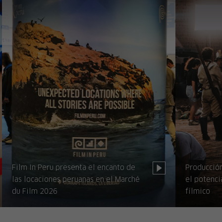
Film In Peru presenta el encanto de
Producción
las locaciones peruanas en el Marché
el potenci
du Film 2026
fílmico