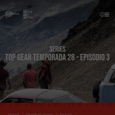
Series
Top Gear Temporada 28 - Episodio 3
Foto: