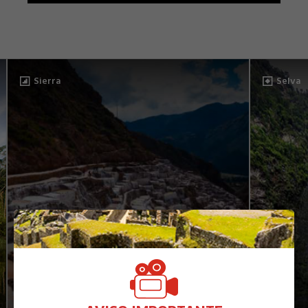
Sierra
Selva
X