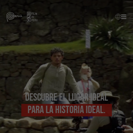
Encuentra más de lo que
buscas.
Escribe tu historia en
Perú.