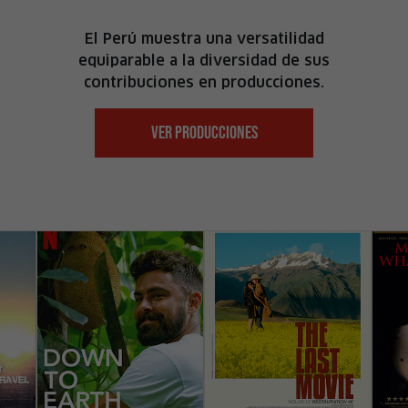
El Perú muestra una versatilidad
equiparable a la diversidad de sus
contribuciones en producciones.
VER PRODUCCIONES