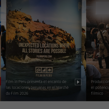
Film In Peru presenta el encanto de
Producción
las locaciones peruanas en el Marché
el potenci
du Film 2026
fílmico