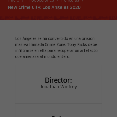
Inicio
/
Producciones
/
Películas
/
New Crime City: Los Ángeles 2020
Los Ángeles se ha convertido en una prisión
masiva llamada Crime Zone. Tony Ricks debe
infiltrarse en ella para recuperar un artefacto
que amenaza al mundo entero.
Director:
Jonathan Winfrey