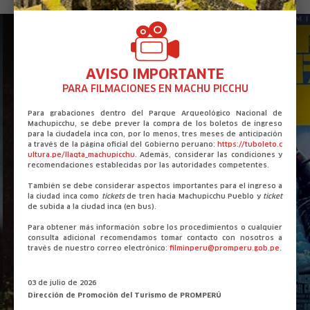
Selva
Costa
AVISO IMPORTANTE
PARA FILMACIONES EN MACHU PICCHU
Para grabaciones dentro del Parque Arqueológico Nacional de
Machupicchu, se debe prever la compra de los boletos de ingreso
para la ciudadela inca con, por lo menos, tres meses de anticipación
a través de la página oficial del Gobierno peruano:
https://tuboleto.c
ultura.pe/llaqta_machupicchu
. Además, considerar las condiciones y
recomendaciones establecidas por las autoridades competentes.
También se debe considerar aspectos importantes para el ingreso a
la ciudad inca como
tickets
de tren hacia Machupicchu Pueblo y
ticket
de subida a la ciudad inca (en bus).
Para obtener más información sobre los procedimientos o cualquier
consulta adicional recomendamos tomar contacto con nosotros a
través de nuestro correo electrónico:
filminperu@promperu.gob.pe
.
03 de julio de 2026
Dirección de Promoción del Turismo de PROMPERÚ