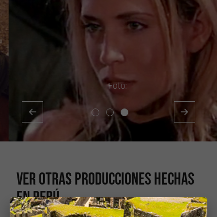
Foto:
X
Ver otras producciones hechas
en Perú