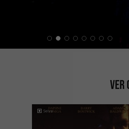
Ver 
Selva