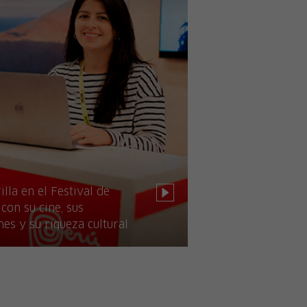
illa en el Festival de
con su cine, sus
nes y su riqueza cultural