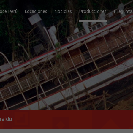
oce Perú
Locaciones
Noticias
Producciones
Pregunta
rraldo