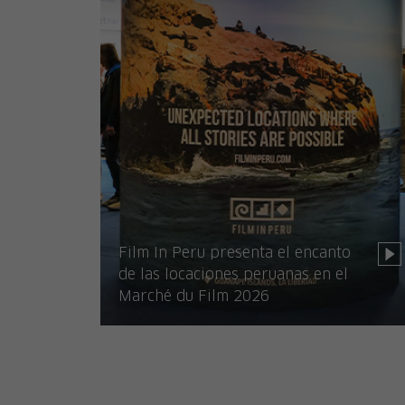
Film In Peru presenta el encanto
de las locaciones peruanas en el
Marché du Film 2026