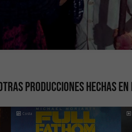
otras producciones hechas en
Costa