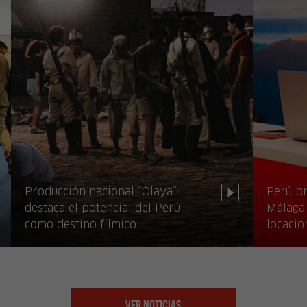
Producción nacional “Olaya”
Perú br
destaca el potencial del Perú
Málaga 
como destino fílmico
locacio
Ver Noticias