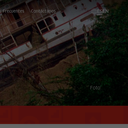
ES
EN
s Frecuentes
Contáctanos
Foto: