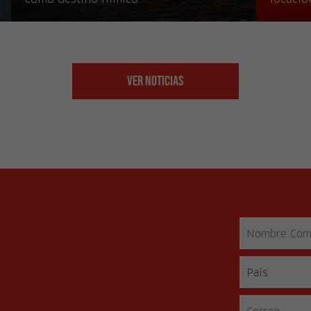
Ver Noticias
s