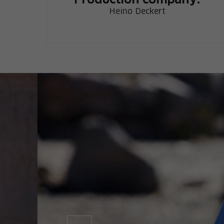
Production company:
Heino Deckert