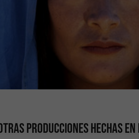
otras producciones hechas en