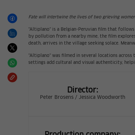
Fate will intertwine the lives of two grieving wome
"Altiplano" is a Belgian-Peruvian film that follow
by pollution from a nearby mine, the film explores
death, arrives in the village seeking solace. Mean
"Altiplano" was filmed in several locations across
settings add cultural and visual authenticity, hel
Director:
Peter Brosens / Jessica Woodworth