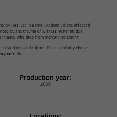
d by loss. Set in a small Andean village affected
unted by the trauma of witnessing her guide’s
her fiancé, who died from mercury poisoning.
an traditions and culture. These carefully chosen
ory unfolds.
Production year:
2009