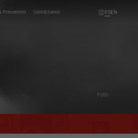
ES
EN
s Frecuentes
Contáctanos
Foto: