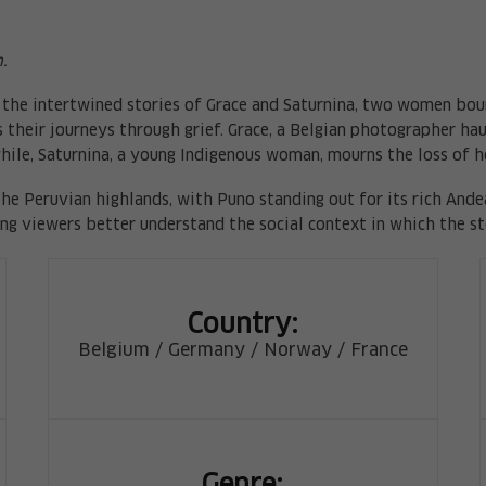
n.
s the intertwined stories of Grace and Saturnina, two women boun
 their journeys through grief. Grace, a Belgian photographer ha
while, Saturnina, a young Indigenous woman, mourns the loss of 
 the Peruvian highlands, with Puno standing out for its rich Ande
ping viewers better understand the social context in which the st
Country:
Belgium / Germany / Norway / France