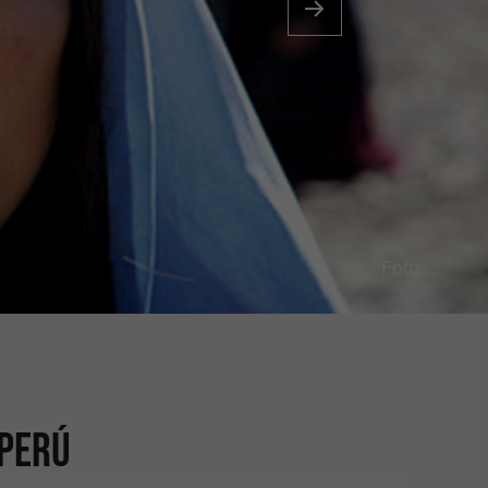
Foto:
 Perú