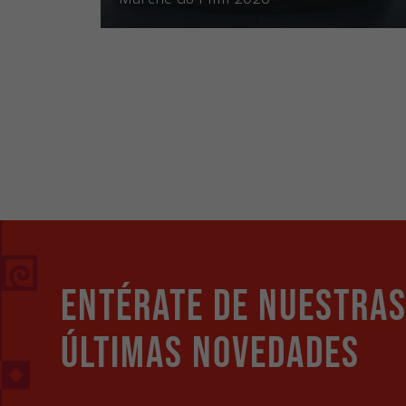
Entérate de nuestra
últimas novedades