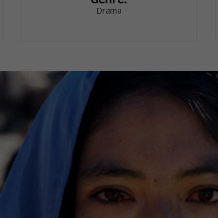
Genre:
Drama