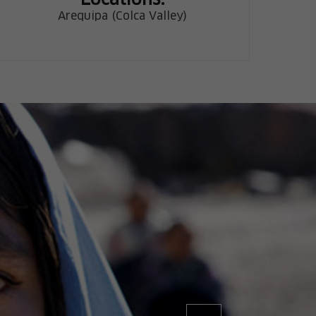
Locations:
Arequipa (Colca Valley)