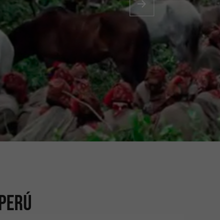
Foto:
 Perú