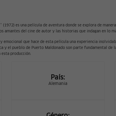
os” (1972) es una película de aventura donde se explora de maner
los amantes del cine de autor y las historias que indagan en lo 
 y emocional que hace de esta película una experiencia inolvidab
ca y el pueblo de Puerto Maldonado son parte fundamental de la 
 esta producción.
País:
Alemania