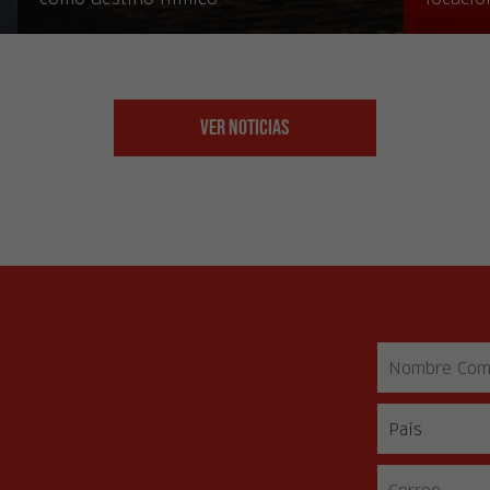
Ver Noticias
s