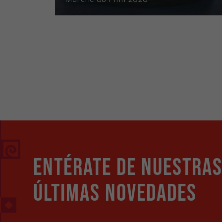
Entérate de nuestra
últimas novedades