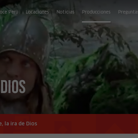
oce Perú
Locaciones
Noticias
Producciones
Pregunta
 Dios
, la ira de Dios