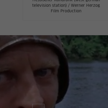
Hessischer Rundfunk (west german
television station) / Werner Herzog
Film Production