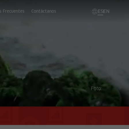
ES
EN
s Frecuentes
Contáctanos
Foto: