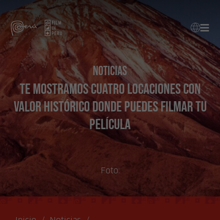
Noticias
Te mostramos cuatro locaciones con
valor histórico donde puedes filmar tu
película
Foto: