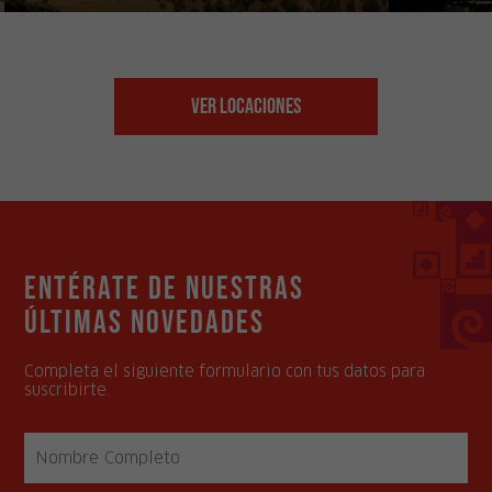
Ver Locaciones
Entérate de nuestras
últimas novedades
Completa el siguiente formulario con tus datos para
suscribirte.