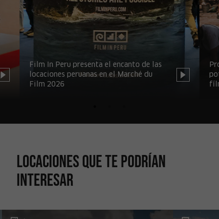
Film In Peru presenta el encanto de las
Pr
locaciones peruanas en el Marché du
po
Film 2026
fí
Locaciones que te podrían
interesar