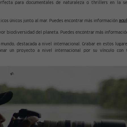
rfecta para documentales de naturaleza o thrillers en la s
rticos únicos junto al mar. Puedes encontrar más información
aqu
ayor biodiversidad del planeta. Puedes encontrar más informaci
 mundo, destacada a nivel internacional. Grabar en estos lugar
onar un proyecto a nivel internacional por su vínculo con