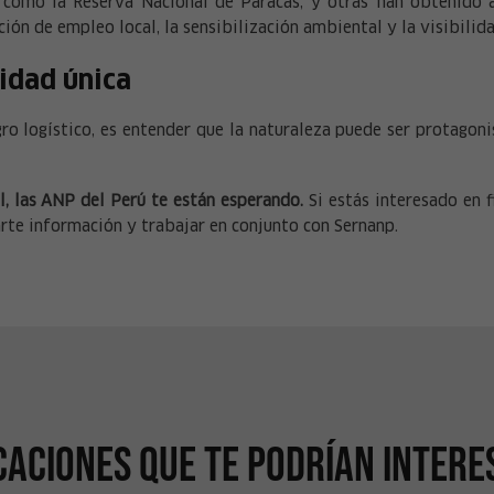
s como la Reserva Nacional de Paracas, y otras han obtenido 
ión de empleo local, la sensibilización ambiental y la visibilida
idad única
ro logístico, es entender que la naturaleza puede ser protagoni
al, las ANP del Perú te están esperando.
Si estás interesado en 
rte información y trabajar en conjunto con Sernanp.
caciones que te podrían intere