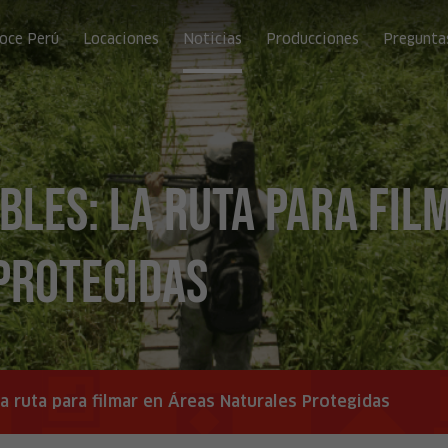
oce Perú
Locaciones
Noticias
Producciones
Pregunta
les: la ruta para fil
Protegidas
a ruta para filmar en Áreas Naturales Protegidas