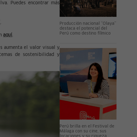
elva. Puedes encontrar más
í
.
Producción nacional “Olaya”
destaca el potencial del
Perú como destino fílmico
ón
aquí
.
es aumenta el valor visual y
 temas de sostenibilidad y
Perú brilla en el Festival de
Málaga con su cine, sus
locaciones y su riqueza