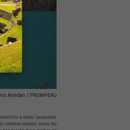
kens Rondán / PROMPERÚ
royectos a estas locaciones
es internacionales, como No