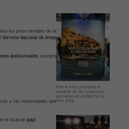
sta los picos nevados de la
el
Servicio Nacional de Áreas
ones audiovisuales
, siempre
Film In Peru presenta el
encanto de las locaciones
peruanas en el Marché du
Film 2026
ticos y las comunidades que
de la locación
aquí
.