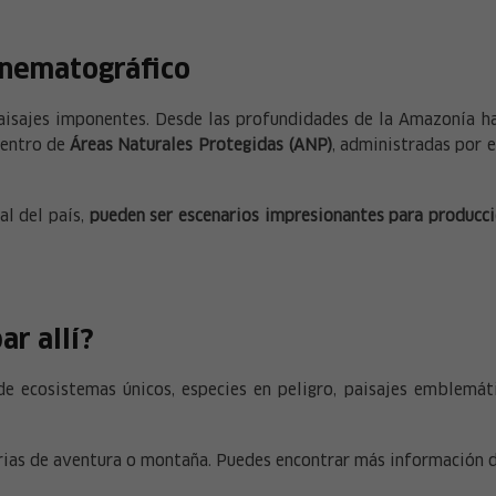
inematográfico
paisajes imponentes. Desde las profundidades de la Amazonía ha
dentro de
Áreas Naturales Protegidas (ANP)
, administradas por 
al del país,
pueden ser escenarios impresionantes para producci
ar allí?
de ecosistemas únicos, especies en peligro, paisajes emblemá
orias de aventura o montaña. Puedes encontrar más información 