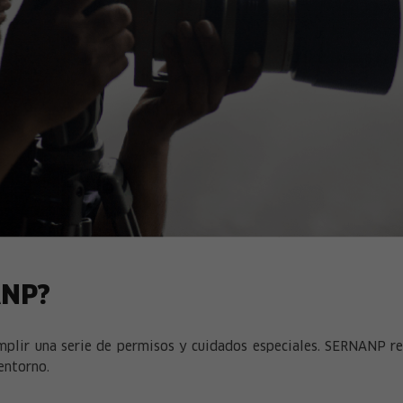
ANP?
mplir una serie de permisos y cuidados especiales. SERNANP re
entorno.