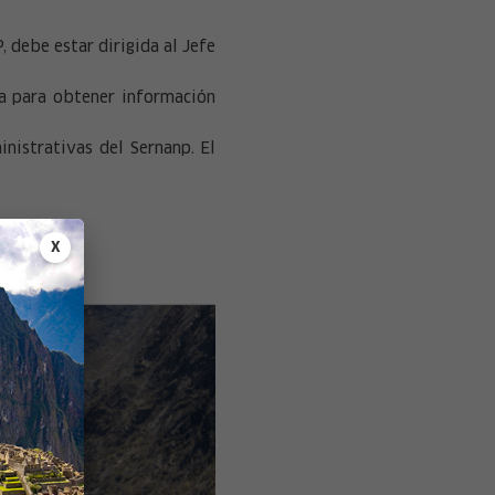
P, debe estar dirigida al Jefe
ia para obtener información
nistrativas del Sernanp. El
X