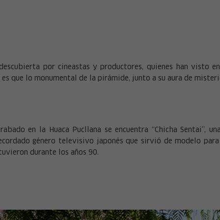
descubierta por cineastas y productores, quienes han visto en
 es que lo monumental de la pirámide, junto a su aura de mister
abado en la Huaca Pucllana se encuentra “Chicha Sentai”, una 
recordado género televisivo japonés que sirvió de modelo par
tuvieron durante los años 90.