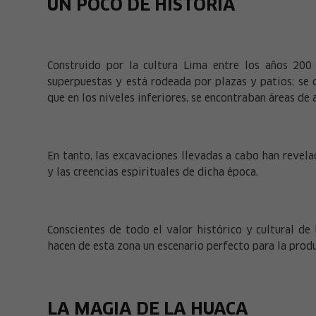
UN POCO DE HISTORIA
Construido por la cultura Lima entre los años 200
superpuestas y está rodeada por plazas y patios; se c
que en los niveles inferiores, se encontraban áreas d
En tanto, las excavaciones llevadas a cabo han revela
y las creencias espirituales de dicha época.
Conscientes de todo el valor histórico y cultural de 
hacen de esta zona un escenario perfecto para la produ
LA MAGIA DE LA HUACA