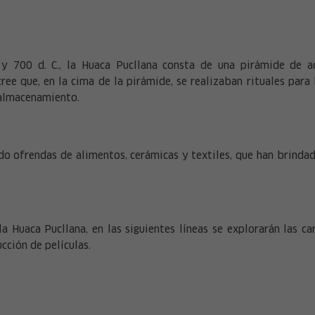
 y 700 d. C., la Huaca Pucllana consta de una pirámide de 
ree que, en la cima de la pirámide, se realizaban rituales para
e almacenamiento.
do ofrendas de alimentos, cerámicas y textiles, que han brindad
la Huaca Pucllana, en las siguientes líneas se explorarán las ca
cción de películas.