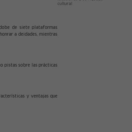
cultural
adobe de siete plataformas
 honrar a deidades, mientras
o pistas sobre las prácticas
racterísticas y ventajas que