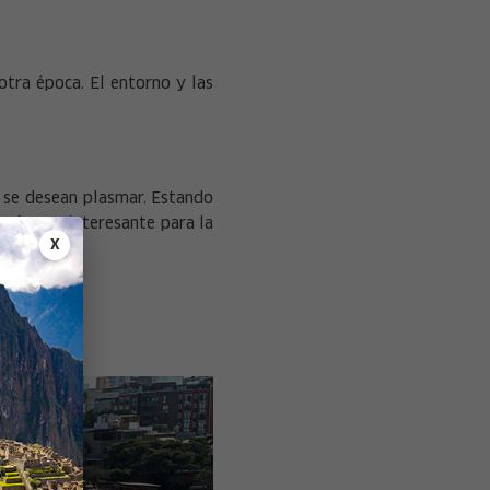
otra época. El entorno y las
 se desean plasmar. Estando
 más que interesante para la
X