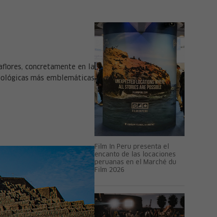
aflores, concretamente en la
ueológicas más emblemáticas
Film In Peru presenta el
encanto de las locaciones
peruanas en el Marché du
Film 2026