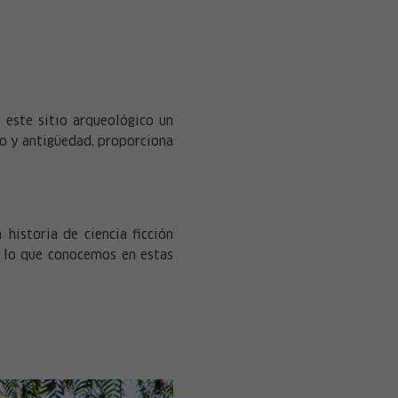
 este sitio arqueológico un
io y antigüedad, proporciona
historia de ciencia ficción
a lo que conocemos en estas