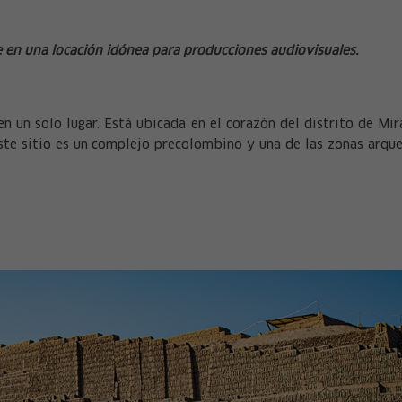
e en una locación idónea para producciones audiovisuales.
en un solo lugar. Está ubicada en el corazón del distrito de Mir
 Este sitio es un complejo precolombino y una de las zonas arq