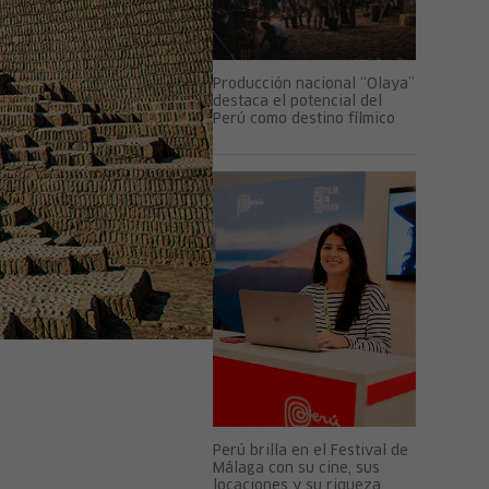
Producción nacional “Olaya”
destaca el potencial del
Perú como destino fílmico
Perú brilla en el Festival de
Málaga con su cine, sus
locaciones y su riqueza