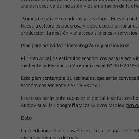
una perspectiva de inclusión y de ampliación de la ofer
“Somos un país de creadoras y creadores. Nuestra histo
Nuestra cultura es poderosa y debe ocupar un lugar cent
producción, la gestión y el acceso a bienes y servicios
Plan para actividad cinematográfica y audiovisual
El “Plan Anual de estímulos económicos para la activi
mediante la Resolución Viceministerial N° 051-2019-
Este plan contempla 21 estímulos, que serán convocado
económicos asciende a S/ 19 887 500.
Las bases serán publicadas en el portal institucional 
Audiovisual, la Fonografía y los Nuevos Medios (
www.d
Dato
En la edición del año pasado se recibieron más de 1 5
distintas regiones del país.