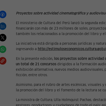
Proyectos sobre actividad cinematográfica y audiovisu
El ministerio de Cultura del Perú lanzó la segunda edic
financiarán con más de 23 millones de soles, proyectos
también los relacionados a la promoción del libro y el
La iniciativa está dirigida a personas jurídicas y natu
ingresando a
http://estimuloseconomicos.cultura.gob.
En la presente edición
, los proyectos sobre actividad
un total de 21 concursos
dirigidos a la formación audio
exhibición alternativa, nuevos medios audiovisuales, 
ficción, entre otros.
Asimismo, para el rubro de artes escénicas, visuales y 
la promoción del libro y el fomento de la lectura se c
La ministra de Cultura, Ulla Holmquist Pachas, destacó 
gestores, productores y ciudadanos de todo el país; así