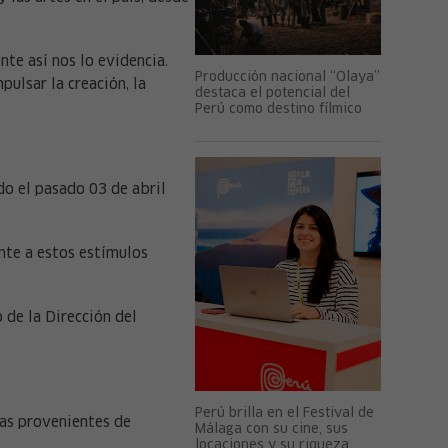
nte así nos lo evidencia.
Producción nacional “Olaya”
pulsar la creación, la
destaca el potencial del
Perú como destino fílmico
do el pasado 03 de abril
nte a estos estímulos
 de la Dirección del
Perú brilla en el Festival de
vas provenientes de
Málaga con su cine, sus
locaciones y su riqueza