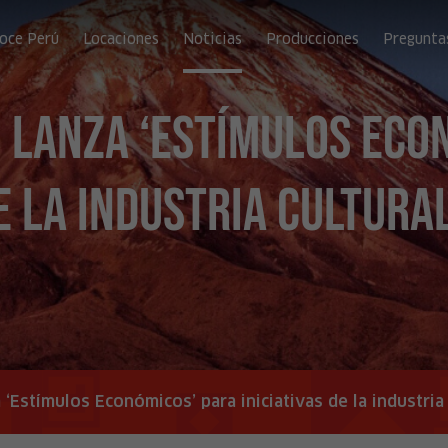
oce Perú
Locaciones
Noticias
Producciones
Pregunta
 lanza ‘Estímulos Eco
e la industria cultural
‘Estímulos Económicos’ para iniciativas de la industria 