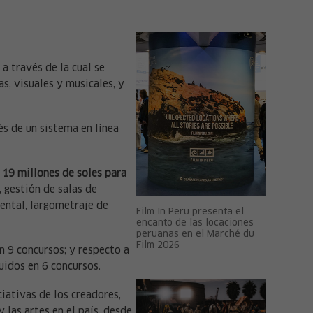
a través de la cual se
s, visuales y musicales, y
és de un sistema en línea
 19 millones de soles para
, gestión de salas de
ental, largometraje de
Film In Peru presenta el
encanto de las locaciones
peruanas en el Marché du
Film 2026
n 9 concursos; y respecto a
uidos en 6 concursos.
ciativas de los creadores,
 las artes en el país, desde