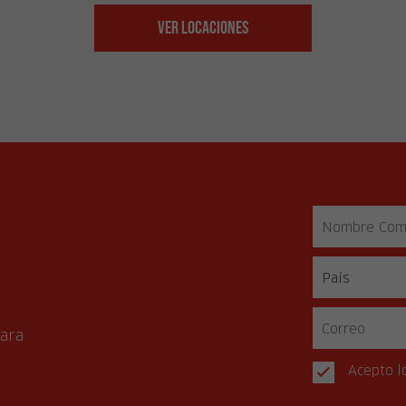
Ver Locaciones
s
para
Acepto l