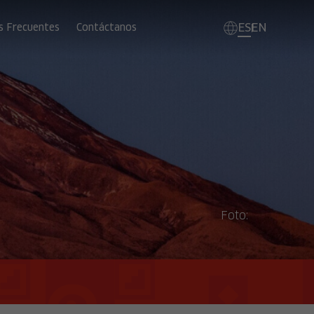
ES
EN
s Frecuentes
Contáctanos
Foto: