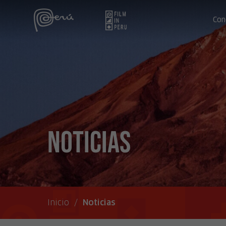
Con
Noticias
Inicio
/
Noticias