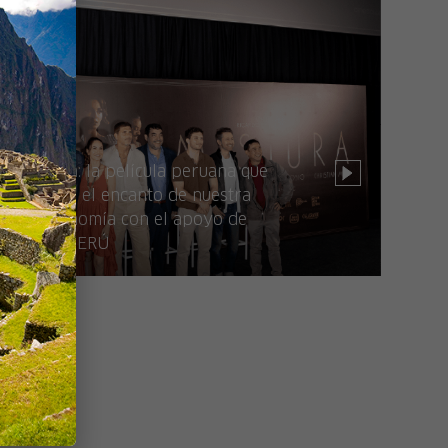
Mistura: la película peruana que
destaca el encanto de nuestra
gastronomía con el apoyo de
PROMPERÚ