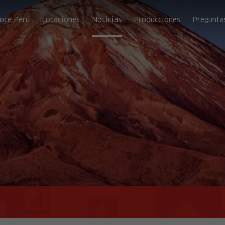
oce Perú
Locaciones
Noticias
Producciones
Pregunta