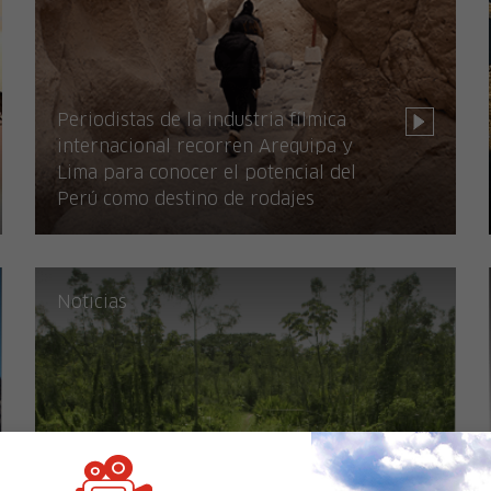
Periodistas de la industria fílmica
internacional recorren Arequipa y
Lima para conocer el potencial del
Perú como destino de rodajes
Noticias