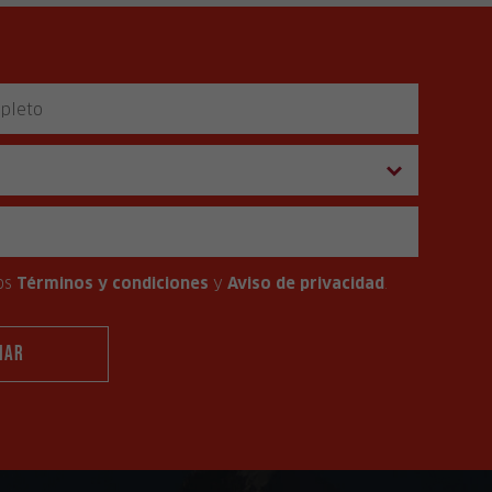
os
Términos y condiciones
y
Aviso de privacidad
.