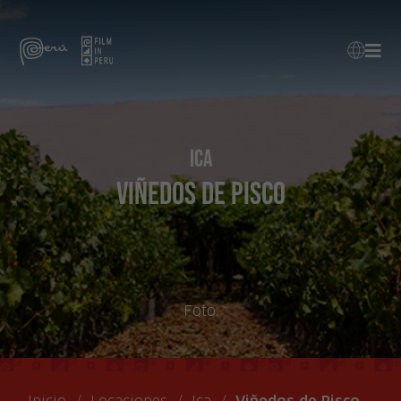
Ica
Viñedos de Pisco
Foto: