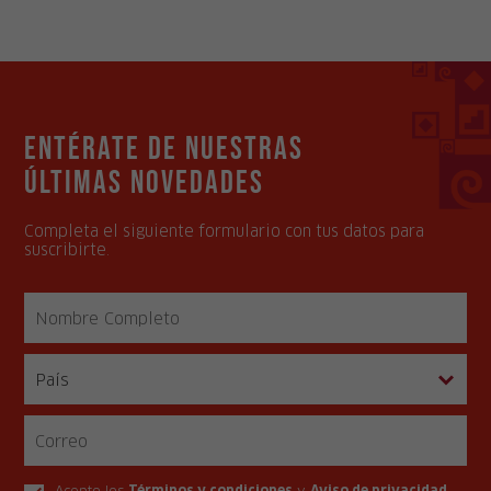
Entérate de nuestras
últimas novedades
Completa el siguiente formulario con tus datos para
suscribirte.
Acepto los
Términos y condiciones
y
Aviso de privacidad
.