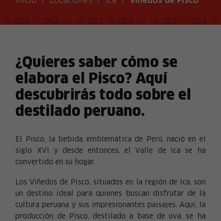
Inicio
/
Locaciones
/
Ica
/
Viñedos de Pisco
¿Quieres saber cómo se
elabora el Pisco? Aquí
descubrirás todo sobre el
destilado peruano.
El Pisco, la bebida emblemática de Perú, nació en el
siglo XVI y desde entonces, el Valle de Ica se ha
convertido en su hogar.
Los Viñedos de Pisco, situados en la región de Ica, son
un destino ideal para quienes buscan disfrutar de la
cultura peruana y sus impresionantes paisajes. Aquí, la
producción de Pisco, destilado a base de uva, se ha