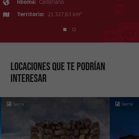
Idioma:
Castellano
Territorio:
21.327,83 km²
Locaciones que te podrían
interesar
Sierra
Sierra