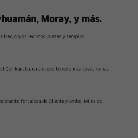
ayhuamán, Moray, y más.
Pisac, cuyos recintos, plazas y templos
el Qorikancha, un antiguo templo inca cuyas ruinas
esionante fortaleza de Ollantaytambo. Miles de