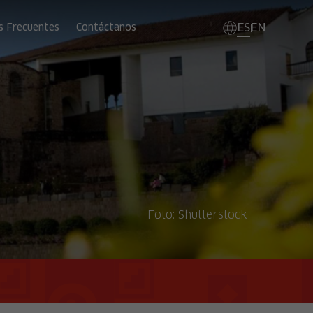
ES
EN
s Frecuentes
Contáctanos
Foto:
Shutterstock