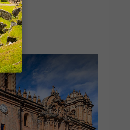
sar
Sierra