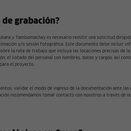
 de grabación?
kara y Tambomachay es necesario remitir una solicitud dirigid
filmación y/o sesión fotográfica. Este documento debe incluir i
obre la ruta de trabajo que incluya las locaciones precisas de l
ción, el listado del personal con nombres, datos y cargos, así com
para el proyecto.
ntos, validar el modo de ingreso de la documentación ante las e
mación recomendamos tomar contacto con nosotros a través de nu