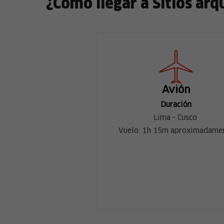
¿Cómo llegar a Sitios arq
Avión
Duración
Lima - Cusco
Vuelo: 1h 15m aproximadame