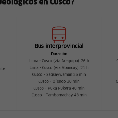
ueológicos en Cusco?
Bus interprovincial
Duración
Lima - Cusco (vía Arequipa): 26 h
Lima - Cusco (vía Abancay): 21 h
nte
Cusco – Saqsaywaman 25 min
Cusco – Q´enqo 30 min
C
Cusco – Puka Pukara 40 min
Cusco – Tambomachay 43 min