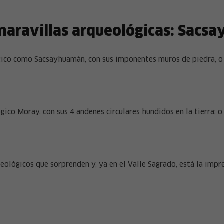
 maravillas arqueológicas: Sacs
ógico como Sacsayhuamán, con sus imponentes muros de piedra, o 
co Moray, con sus 4 andenes circulares hundidos en la tierra; o 
lógicos que sorprenden y, ya en el Valle Sagrado, está la impr