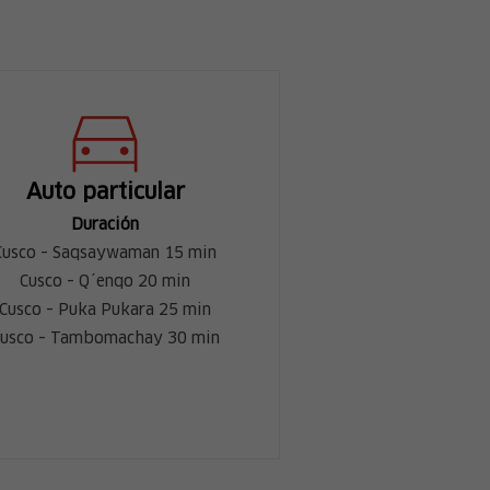
Auto particular
Duración
Cusco – Saqsaywaman 15 min
Cusco – Q´enqo 20 min
Cusco – Puka Pukara 25 min
usco – Tambomachay 30 min