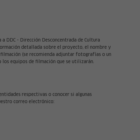
a a DDC - Dirección Desconcentrada de Cultura
nformación detallada sobre el proyecto, el nombre y
a filmación (se recomienda adjuntar fotografías o un
o los equipos de filmación que se utilizarán.
ntidades respectivas o conocer si algunas
estro correo electrónico: