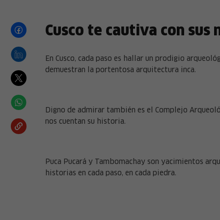
Cusco te cautiva con sus
En Cusco, cada paso es hallar un prodigio arqueol
demuestran la portentosa arquitectura inca.
Digno de admirar también es el Complejo Arqueológi
nos cuentan su historia.
Puca Pucará y Tambomachay son yacimientos arqueo
historias en cada paso, en cada piedra.