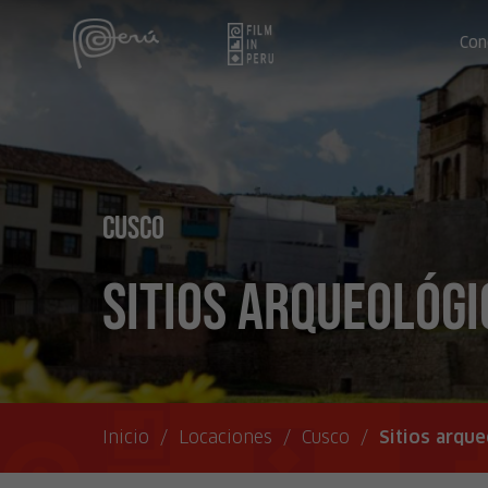
Con
Cusco
Sitios arqueológi
Inicio
/
Locaciones
/
Cusco
/
Sitios arqu