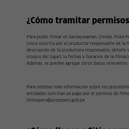
¿Cómo tramitar permisos
Para poder filmar en Sacsaywaman, Q'enqo, Puka Pu
Cusco suscrita por el productor responsable de la 
descripción de la productora responsable, detalle s
croquis del lugar), la fechas y horarios de la filma
Además, se pueden agregar otros datos relevantes 
Para obtener más información sobre los procedimie
entidades solicitan un pago por el permiso de fil
filminperu@promperu.gob.pe