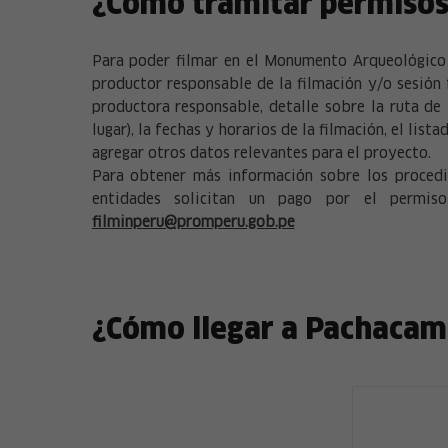
¿Cómo tramitar permisos
Para poder filmar en el Monumento Arqueológico y
productor responsable de la filmación y/o sesión 
productora responsable, detalle sobre la ruta de 
lugar), la fechas y horarios de la filmación, el li
agregar otros datos relevantes para el proyecto.
Para obtener más información sobre los procedi
entidades solicitan un pago por el permis
filminperu@promperu.gob.pe
¿Cómo llegar a Pachacama