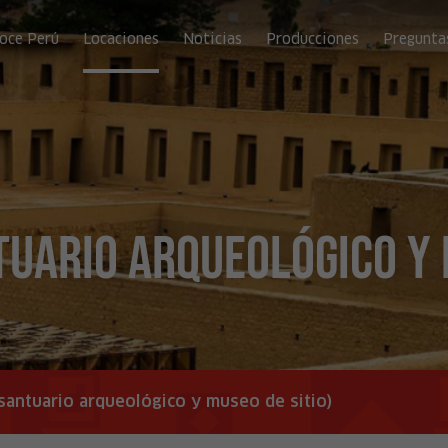
oce Perú
Locaciones
Noticias
Producciones
Pregunta
uario arqueológico y m
santuario arqueológico y museo de sitio)