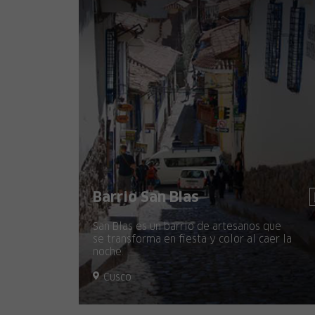
Barrio San Blas
San Blas es un barrio de artesanos que
se transforma en fiesta y color al caer la
noche.
Cusco