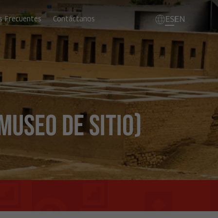
ES
EN
s Frecuentes
Contáctanos
useo de sitio)