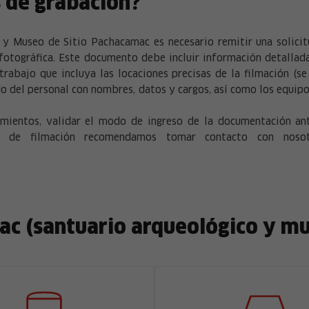
 de grabación?
 Museo de Sitio Pachacamac es necesario remitir una solicitud
fotográfica. Este documento debe incluir información detallad
trabajo que incluya las locaciones precisas de la filmación (s
stado del personal con nombres, datos y cargos, así como los equip
mientos, validar el modo de ingreso de la documentación ante
o de filmación recomendamos tomar contacto con nosotr
c (santuario arqueológico y mus