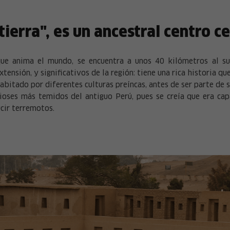
ierra", es un ancestral centro c
 que anima el mundo, se encuentra a unos 40 kilómetros al su
ensión, y significativos de la región: tiene una rica historia que
abitado por diferentes culturas preíncas, antes de ser parte de 
dioses más temidos del antiguo Perú, pues se creía que era cap
ucir terremotos.