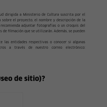
 dirigida a Ministerio de Cultura suscrita por el
a sobre el proyecto, el nombre y descripción de la
e recomienda adjuntar fotografías o un croquis del
os de filmación que se utilizarán. Además, se pueden
 las entidades respectivas o conocer si algunas
os a través de nuestro correo electrónico:
eo de sitio)?