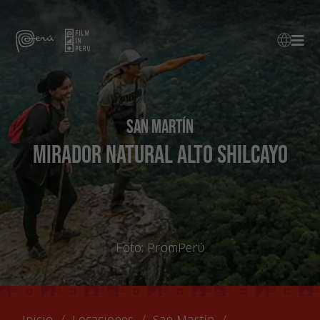
San Martín
Mirador Natural Alto Shilcayo
Foto:
PromPerú