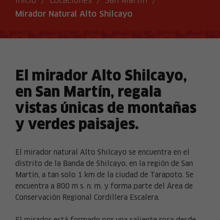
Inicio
/
Locaciones
/
San Martín
/
Mirador Natural Alto Shilcayo
El mirador Alto Shilcayo,
en San Martín, regala
vistas únicas de montañas
y verdes paisajes.
El mirador natural Alto Shilcayo se encuentra en el
distrito de la Banda de Shilcayo, en la región de San
Martín, a tan solo 1 km de la ciudad de Tarapoto. Se
encuentra a 800 m s. n. m. y forma parte del Área de
Conservación Regional Cordillera Escalera.