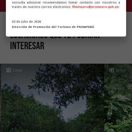
consulta adicional recomendamos tomar contacto con nosotros a
través de nuestro correo electrónico:
filminperu@promperu.gob.pe
.
03 de julio de 2026
Dirección de Promoción del Turismo de PROMPERÚ
Locaciones que te podrían
interesar
Costa
Selva