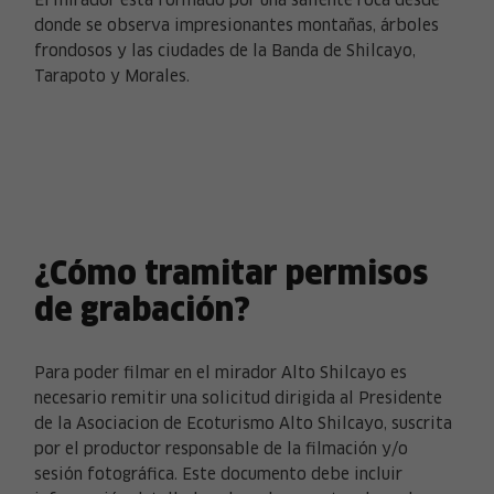
El mirador está formado por una saliente roca desde
donde se observa impresionantes montañas, árboles
frondosos y las ciudades de la Banda de Shilcayo,
Tarapoto y Morales.
¿Cómo tramitar permisos
de grabación?
Para poder filmar en el mirador Alto Shilcayo es
necesario remitir una solicitud dirigida al Presidente
de la Asociacion de Ecoturismo Alto Shilcayo, suscrita
por el productor responsable de la filmación y/o
sesión fotográfica. Este documento debe incluir